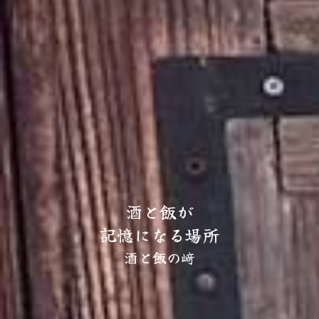
酒と飯が
記憶になる場所
酒と飯の﨑