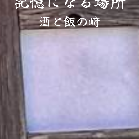
記憶になる場所
酒と飯の﨑